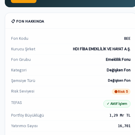
📋 FON HAKKINDA
Fon Kodu
BEE
Kurucu Şirket
HDI FİBA EMEKLİLİK VE HAYAT A.Ş.
Fon Grubu
Emeklilik Fonu
Kategori
Değişken Fon
Şemsiye Türü
Değişken Fon
Risk Seviyesi
Risk 5
TEFAS
✓ Aktif İşlem
Portföy Büyüklüğü
1,29 Mr TL
Yatırımcı Sayısı
16,701