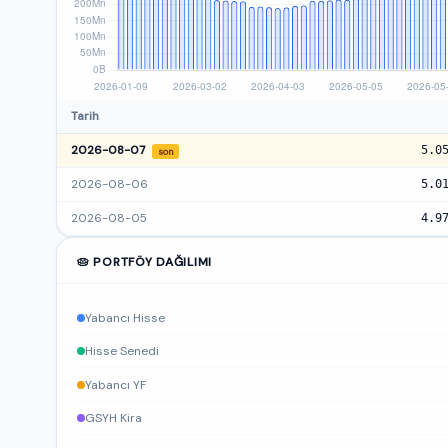
Tarih
2026-08-07
5.0
son
2026-08-06
5.0
2026-08-05
4.9
🥧 PORTFÖY DAĞILIMI
Yabancı Hisse
Hisse Senedi
Yabancı YF
GSYH Kira