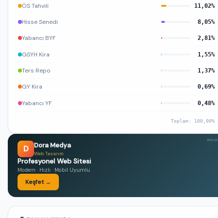
ÖS Tahvili
11,02%
Hisse Senedi
8,05%
Yabancı BYF
2,81%
GSYH Kira
1,55%
Ters Repo
1,37%
GY Kira
0,69%
Yabancı YF
0,48%
Toplam: 100,00%
Rekl
Dora Medya
D
Web Tasarım
Profesyonel Web Sitesi
Modern · Hızlı · Mobil Uyumlu
Keşfet →