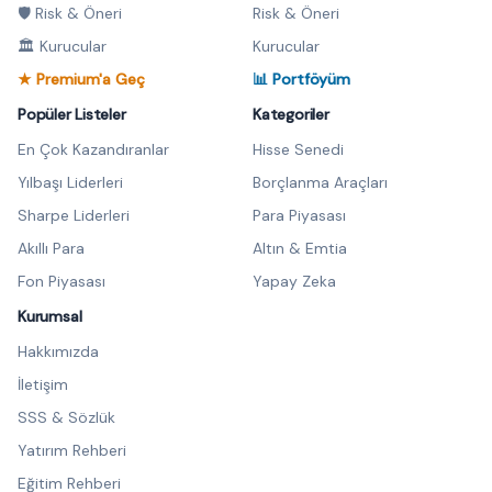
🛡️ Risk & Öneri
Risk & Öneri
🏛️ Kurucular
Kurucular
★ Premium'a Geç
📊 Portföyüm
Popüler Listeler
Kategoriler
En Çok Kazandıranlar
Hisse Senedi
Yılbaşı Liderleri
Borçlanma Araçları
Sharpe Liderleri
Para Piyasası
Akıllı Para
Altın & Emtia
Fon Piyasası
Yapay Zeka
Kurumsal
Hakkımızda
İletişim
SSS & Sözlük
Yatırım Rehberi
Eğitim Rehberi