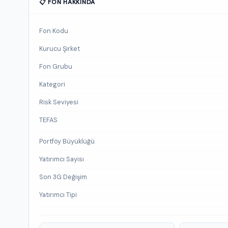
📋 FON HAKKINDA
Fon Kodu
Kurucu Şirket
Fon Grubu
Kategori
Risk Seviyesi
TEFAS
Portföy Büyüklüğü
Yatırımcı Sayısı
Son 3G Değişim
Yatırımcı Tipi