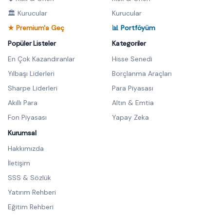
🏛️ Kurucular
Kurucular
★ Premium'a Geç
📊 Portföyüm
Popüler Listeler
Kategoriler
En Çok Kazandıranlar
Hisse Senedi
Yılbaşı Liderleri
Borçlanma Araçları
Sharpe Liderleri
Para Piyasası
Akıllı Para
Altın & Emtia
Fon Piyasası
Yapay Zeka
Kurumsal
Hakkımızda
İletişim
SSS & Sözlük
Yatırım Rehberi
Eğitim Rehberi