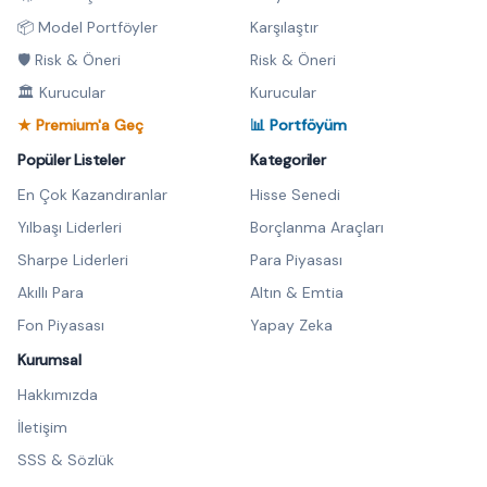
📦 Model Portföyler
Karşılaştır
🛡️ Risk & Öneri
Risk & Öneri
🏛️ Kurucular
Kurucular
★ Premium'a Geç
📊 Portföyüm
Popüler Listeler
Kategoriler
En Çok Kazandıranlar
Hisse Senedi
Yılbaşı Liderleri
Borçlanma Araçları
Sharpe Liderleri
Para Piyasası
Akıllı Para
Altın & Emtia
Fon Piyasası
Yapay Zeka
Kurumsal
Hakkımızda
İletişim
SSS & Sözlük