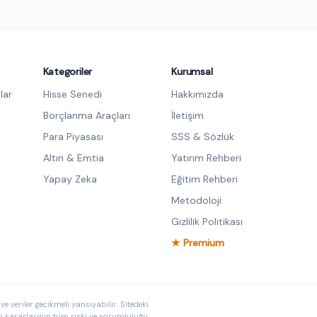
Kategoriler
Kurumsal
lar
Hisse Senedi
Hakkımızda
Borçlanma Araçları
İletişim
Para Piyasası
SSS & Sözlük
Altın & Emtia
Yatırım Rehberi
Yapay Zeka
Eğitim Rehberi
Metodoloji
Gizlilik Politikası
★ Premium
e veriler gecikmeli yansıyabilir. Sitedeki
ım kararlarının tüm riski ve sorumluluğu