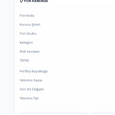
📋 FON HAKKINDA
Fon Kodu
Kurucu Şirket
Fon Grubu
Kategori
Risk Seviyesi
TEFAS
Portföy Büyüklüğü
Yatırımcı Sayısı
Son 3G Değişim
Yatırımcı Tipi