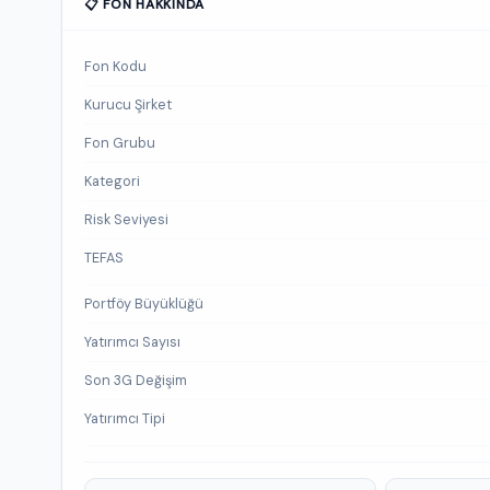
📋 FON HAKKINDA
Fon Kodu
Kurucu Şirket
Fon Grubu
Kategori
Risk Seviyesi
TEFAS
Portföy Büyüklüğü
Yatırımcı Sayısı
Son 3G Değişim
Yatırımcı Tipi