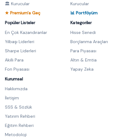
🏛️ Kurucular
Kurucular
★ Premium'a Geç
📊 Portföyüm
Popüler Listeler
Kategoriler
En Çok Kazandıranlar
Hisse Senedi
Yılbaşı Liderleri
Borçlanma Araçları
Sharpe Liderleri
Para Piyasası
Akıllı Para
Altın & Emtia
Fon Piyasası
Yapay Zeka
Kurumsal
Hakkımızda
İletişim
SSS & Sözlük
Yatırım Rehberi
Eğitim Rehberi
Metodoloji