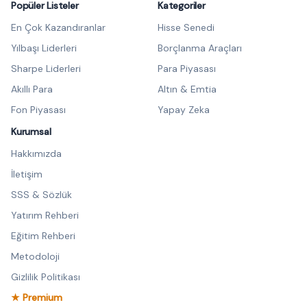
Popüler Listeler
Kategoriler
En Çok Kazandıranlar
Hisse Senedi
Yılbaşı Liderleri
Borçlanma Araçları
Sharpe Liderleri
Para Piyasası
Akıllı Para
Altın & Emtia
Fon Piyasası
Yapay Zeka
Kurumsal
Hakkımızda
İletişim
SSS & Sözlük
Yatırım Rehberi
Eğitim Rehberi
Metodoloji
Gizlilik Politikası
★ Premium