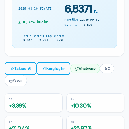
6,8371
2026-08-10 FIYATI
TL
Portföy:
12,40 Mr TL
▲ 0,32% bugün
Yatırımcı:
7,829
52H Yüksek
52H Düşük
Sharpe
6,8371
5,2941
-0,31
☆
Takibe Al
Karşılaştır
WhatsApp
X
Yazdır
1A
3A
+3,39%
+10,30%
6A
YB
+21,04%
+25,87%