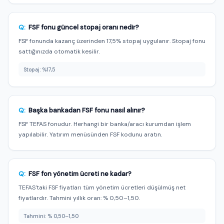
Q:
FSF fonu güncel stopaj oranı nedir?
FSF fonunda kazanç üzerinden 17,5% stopaj uygulanır. Stopaj fonu
sattığınızda otomatik kesilir.
Stopaj: %17,5
Q:
Başka bankadan FSF fonu nasıl alınır?
FSF TEFAS fonudur. Herhangi bir banka/aracı kurumdan işlem
yapılabilir. Yatırım menüsünden FSF kodunu aratın.
Q:
FSF fon yönetim ücreti ne kadar?
TEFAS'taki FSF fiyatları tüm yönetim ücretleri düşülmüş net
fiyatlardır. Tahmini yıllık oran: % 0,50–1,50.
Tahmini: % 0,50–1,50