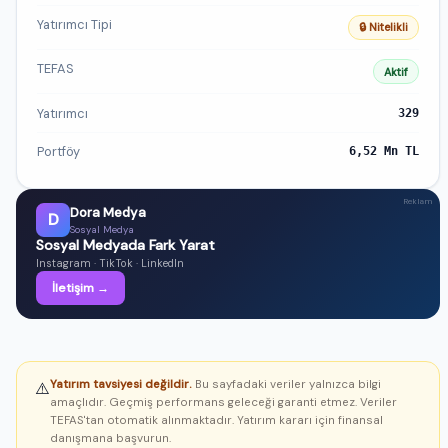
Yatırımcı Tipi
🔒 Nitelikli
TEFAS
Aktif
Yatırımcı
329
Portföy
6,52 Mn TL
Reklam
Dora Medya
D
Sosyal Medya
Sosyal Medyada Fark Yarat
Instagram · TikTok · LinkedIn
İletişim →
Yatırım tavsiyesi değildir.
Bu sayfadaki veriler yalnızca bilgi
⚠️
amaçlıdır. Geçmiş performans geleceği garanti etmez. Veriler
TEFAS'tan otomatik alınmaktadır. Yatırım kararı için finansal
danışmana başvurun.