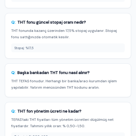
Q:
THT fonu güncel stopaj oranı nedir?
THT fonunda kazanç üzerinden 17,5% stopaj uygulanır. Stopaj
fonu sattığınızda otomatik kesilir.
Stopaj: %17,5
Q:
Başka bankadan THT fonu nasıl alınır?
THT TEFAS fonudur. Herhangi bir banka/aracı kurumdan işlem
yapılabilir. Yatırım menüsünden THT kodunu aratın.
Q:
THT fon yönetim ücreti ne kadar?
TEFAS'taki THT fiyatları tüm yönetim ücretleri düşülmüş net
fiyatlardır. Tahmini yıllık oran: % 0,50–1,50.